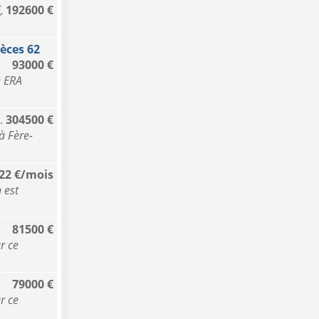
,
192600 €
èces 62
93000 €
 ERA
.
304500 €
 Fère-
22 €/mois
 est
81500 €
r ce
79000 €
r ce