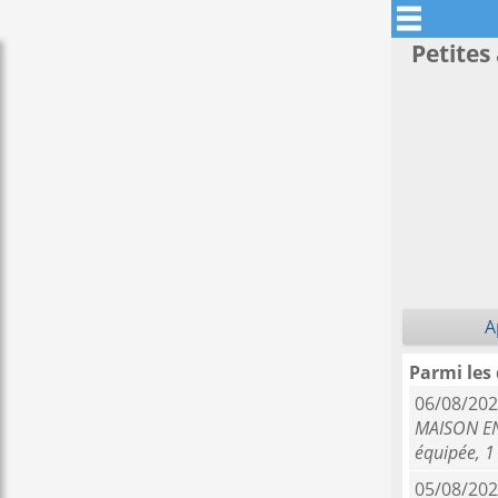
Petites
A
Parmi les
06/08/202
MAISON EN 
équipée, 1
05/08/202