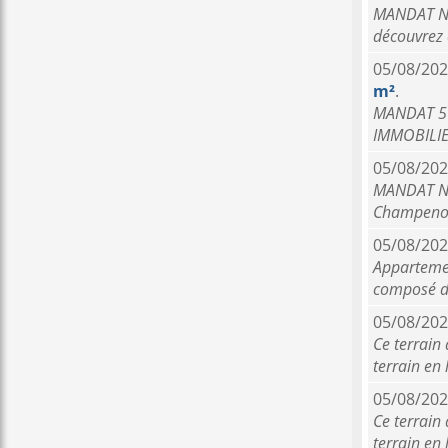
MANDAT N
découvrez c
05/08/202
m²
.
MANDAT 50
IMMOBILIER
05/08/202
MANDAT N°
Champenois
05/08/202
Appartemen
composé d
05/08/202
Ce terrain 
terrain en
05/08/202
Ce terrain 
terrain en