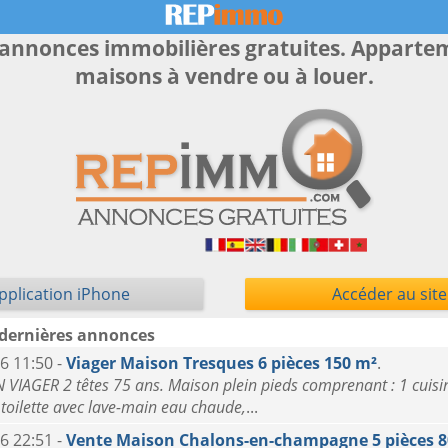
 annonces immobilières gratuites. Apparte
maisons à vendre ou à louer.
pplication iPhone
Accéder au site
 dernières annonces
6 11:50 -
Viager Maison Tresques 6 pièces 150 m²
.
VIAGER 2 têtes 75 ans. Maison plein pieds comprenant : 1 cuisi
 toilette avec lave-main eau chaude,
...
6 22:51 -
Vente Maison Chalons-en-champagne 5 pièces 8