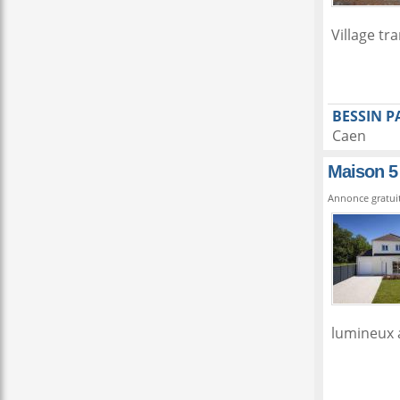
Village tr
BESSIN P
Caen
Maison 5
Annonce gratui
lumineux a