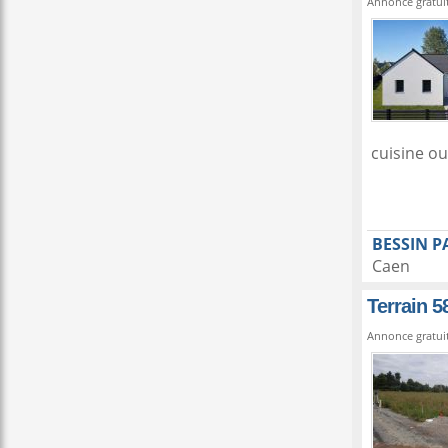
Annonce gratui
cuisine ou
BESSIN P
Caen
Terrain 5
Annonce gratui