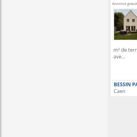
Annonce gratui
m² de terr
ave...
BESSIN P
Caen