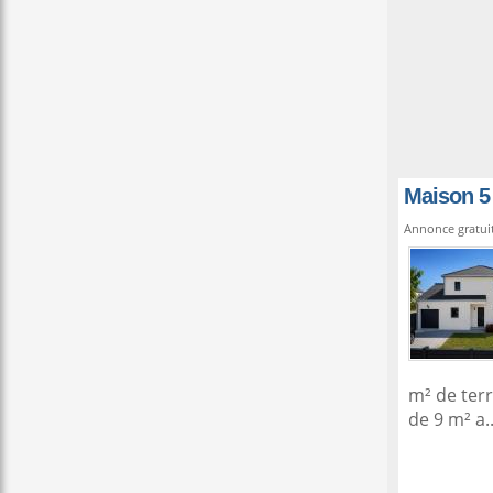
Maison 5
Annonce gratui
m² de terr
de 9 m² a..