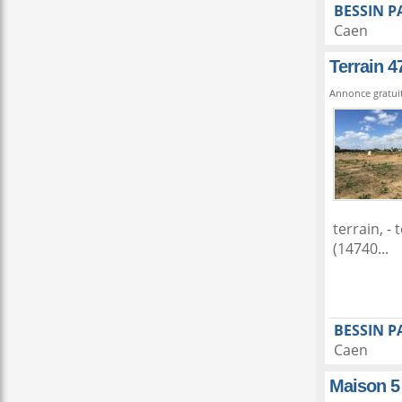
BESSIN P
Caen
Terrain 
Annonce gratui
terrain, -
(14740...
BESSIN P
Caen
Maison 5