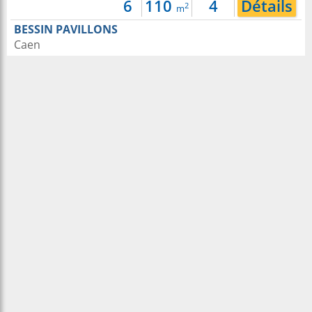
6
110
4
Détails
2
m
BESSIN PAVILLONS
Caen