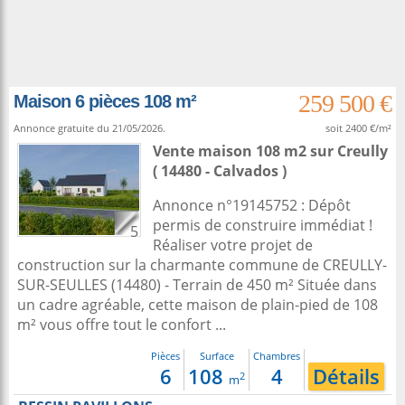
259 500 €
Maison 6 pièces 108 m²
Annonce gratuite du 21/05/2026.
soit 2400 €/m²
Vente maison 108 m2
sur
Creully
( 14480 - Calvados )
Annonce n°19145752 : Dépôt
permis de construire immédiat !
5
Réaliser votre projet de
construction sur la charmante commune de CREULLY-
SUR-SEULLES (14480) - Terrain de 450 m² Située dans
un cadre agréable, cette maison de plain-pied de 108
m² vous offre tout le confort ...
Pièces
Surface
Chambres
6
108
4
Détails
2
m