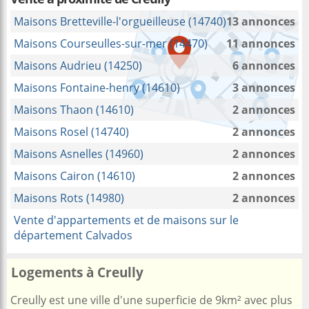
Maisons Bretteville-l'orgueilleuse (14740)
13 annonces
Maisons Courseulles-sur-mer (14470)
11 annonces
Maisons Audrieu (14250)
6 annonces
Maisons Fontaine-henry (14610)
3 annonces
Maisons Thaon (14610)
2 annonces
Maisons Rosel (14740)
2 annonces
Maisons Asnelles (14960)
2 annonces
Maisons Cairon (14610)
2 annonces
Maisons Rots (14980)
2 annonces
Vente d'appartements et de maisons sur le
département Calvados
Logements à Creully
Creully est une ville d'une superficie de 9km² avec plus