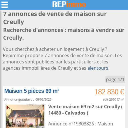
7 annonces de vente de maison sur
Creully
Recherche d'annonces : maisons à vendre sur
Creully.
Vous cherchez à acheter un logement à Creully ?
Repimmo propose 7 annonces de vente de maison. Les
annonces sont publiées par les particuliers et les
agences immobilières de Creully et ses
alentours
.
page 1/1
182 830 €
Maison 5 pièces 69 m²
Annonce gratuite du 08/08/2026.
soit 2650 €/m²
Vente maison 69 m2
sur
Creully
(
14480 - Calvados )
Annonce n°19303826 : Maison