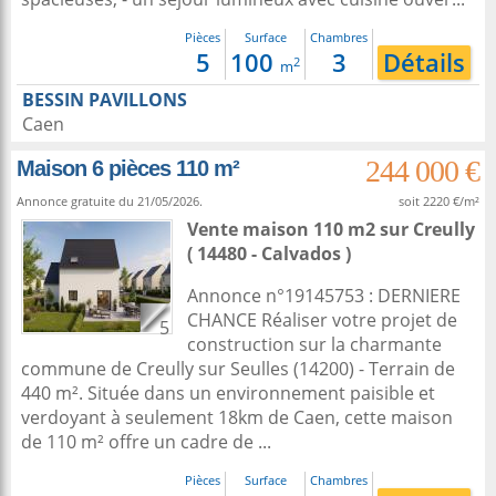
Pièces
Surface
Chambres
5
100
3
Détails
2
m
BESSIN PAVILLONS
Caen
244 000 €
Maison 6 pièces 110 m²
Annonce gratuite du 21/05/2026.
soit 2220 €/m²
Vente maison 110 m2
sur
Creully
( 14480 - Calvados )
Annonce n°19145753 : DERNIERE
CHANCE Réaliser votre projet de
5
construction sur la charmante
commune de Creully sur Seulles (14200) - Terrain de
440 m². Située dans un environnement paisible et
verdoyant à seulement 18km de Caen, cette maison
de 110 m² offre un cadre de ...
Pièces
Surface
Chambres