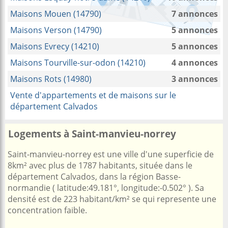
Maisons Mouen (14790)
7 annonces
Maisons Verson (14790)
5 annonces
Maisons Evrecy (14210)
5 annonces
Maisons Tourville-sur-odon (14210)
4 annonces
Maisons Rots (14980)
3 annonces
Vente d'appartements et de maisons sur le
département Calvados
Logements à Saint-manvieu-norrey
Saint-manvieu-norrey est une ville d'une superficie de
8km² avec plus de 1787 habitants, située dans le
département Calvados, dans la région Basse-
normandie ( latitude:49.181°, longitude:-0.502° ). Sa
densité est de 223 habitant/km² se qui represente une
concentration faible.