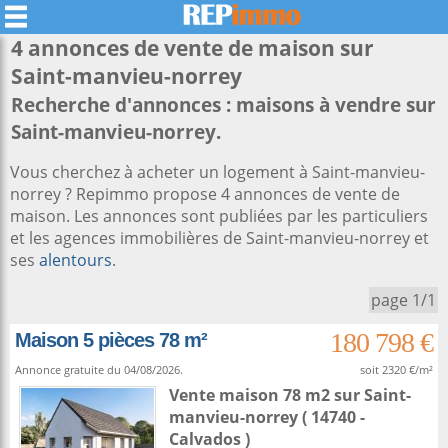
4 annonces de vente de maison sur
Saint-manvieu-norrey
Recherche d'annonces : maisons à vendre sur
Saint-manvieu-norrey.
Vous cherchez à acheter un logement à Saint-manvieu-
norrey ? Repimmo propose 4 annonces de vente de
maison. Les annonces sont publiées par les particuliers
et les agences immobilières de Saint-manvieu-norrey et
ses
alentours
.
page 1/1
180 798 €
Maison 5 pièces 78 m²
Annonce gratuite du 04/08/2026.
soit 2320 €/m²
Vente maison 78 m2
sur
Saint-
manvieu-norrey
( 14740 -
Calvados )