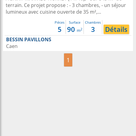
terrain. Ce projet propose : - 3 chambres, - un séjour
lumineux avec cuisine ouverte de 35 m²,...
Pièces
Surface
Chambres
5
90
3
Détails
2
m
BESSIN PAVILLONS
Caen
1