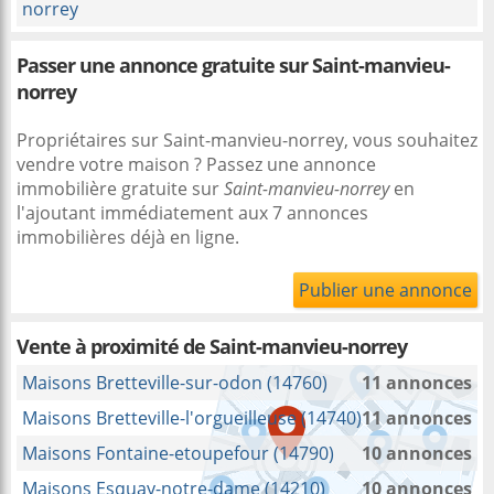
norrey
Passer une annonce gratuite sur Saint-manvieu-
norrey
Propriétaires sur Saint-manvieu-norrey, vous souhaitez
vendre votre maison ? Passez une annonce
immobilière gratuite sur
Saint-manvieu-norrey
en
l'ajoutant immédiatement aux 7 annonces
immobilières déjà en ligne.
Publier une annonce
Vente à proximité
de Saint-manvieu-norrey
Maisons Bretteville-sur-odon (14760)
11 annonces
Maisons Bretteville-l'orgueilleuse (14740)
11 annonces
Maisons Fontaine-etoupefour (14790)
10 annonces
Maisons Esquay-notre-dame (14210)
10 annonces